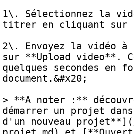
1\. Sélectionnez la vid
titrer en cliquant sur 
2\. Envoyez la vidéo à 
sur **Upload video**. C
quelques secondes en fo
document.&#x20;

> **A noter :** découvr
démarrer un projet dans
d'un nouveau projet**](
projet.md) et [**Ouvert