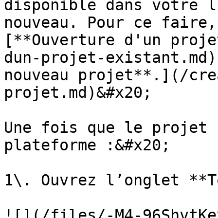
disponible dans votre l
nouveau. Pour ce faire,
[**Ouverture d'un proje
dun-projet-existant.md)
nouveau projet**.](/cre
projet.md)&#x20;

Une fois que le projet 
plateforme :&#x20;

1\. Ouvrez l’onglet **T
![](/files/-M4-96ShvtKe