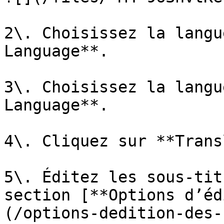
2\. Choisissez la langu
Language**.

3\. Choisissez la langu
Language**.

4\. Cliquez sur **Trans
5\. Éditez les sous-tit
section [**Options d’éd
(/options-dedition-des-