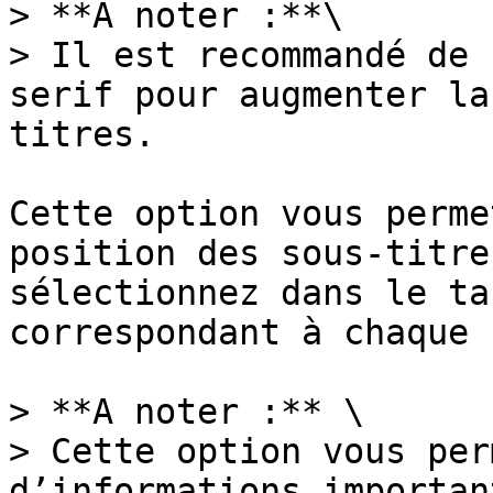
> **A noter :**\

> Il est recommandé de 
serif pour augmenter la
titres.

Cette option vous perme
position des sous-titre
sélectionnez dans le ta
correspondant à chaque 
> **A noter :** \

> Cette option vous per
d’informations importan