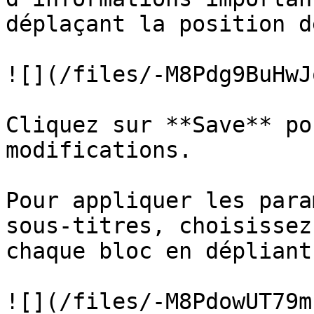
déplaçant la position d
![](/files/-M8Pdg9BuHwJ
Cliquez sur **Save** po
modifications.

Pour appliquer les para
sous-titres, choisissez
chaque bloc en dépliant
![](/files/-M8PdowUT79m