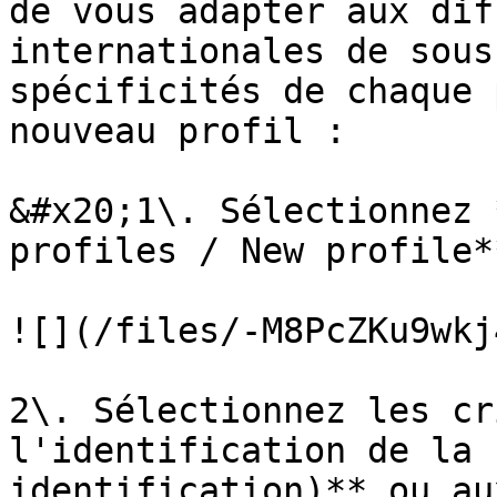
de vous adapter aux dif
internationales de sous
spécificités de chaque 
nouveau profil :

&#x20;1\. Sélectionnez 
profiles / New profile**
![](/files/-M8PcZKu9wkj
2\. Sélectionnez les cr
l'identification de la 
identification)** ou au