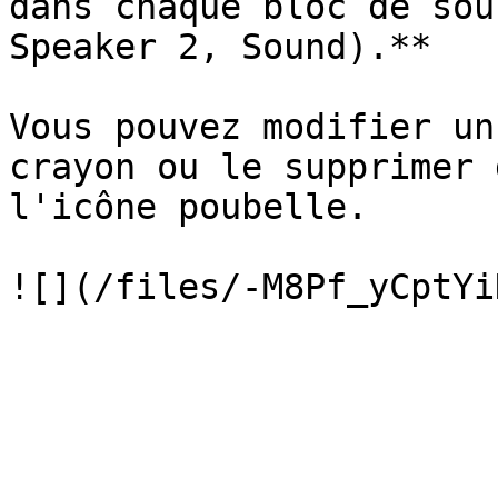
dans chaque bloc de sou
Speaker 2, Sound).**

Vous pouvez modifier un
crayon ou le supprimer 
l'icône poubelle.
