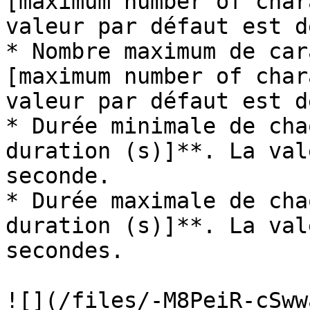
[maximum number of char
valeur par défaut est d
* Nombre maximum de car
[maximum number of char
valeur par défaut est d
* Durée minimale de cha
duration (s)]**. La val
seconde.

* Durée maximale de cha
duration (s)]**. La val
secondes.

![](/files/-M8PeiR-cSww