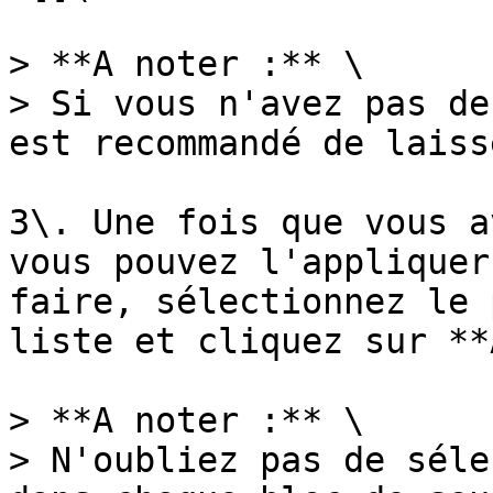
> **A noter :** \

> Si vous n'avez pas de
est recommandé de laiss
3\. Une fois que vous a
vous pouvez l'appliquer
faire, sélectionnez le 
liste et cliquez sur **
> **A noter :** \

> N'oubliez pas de séle