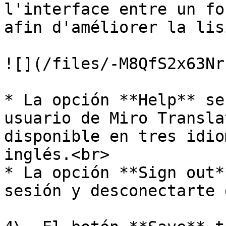
l'interface entre un fo
afin d'améliorer la lis
![](/files/-M8QfS2x63Nr
* La opción **Help** se
usuario de Miro Transla
disponible en tres idio
inglés.<br>

* La opción **Sign out*
sesión y desconectarte 