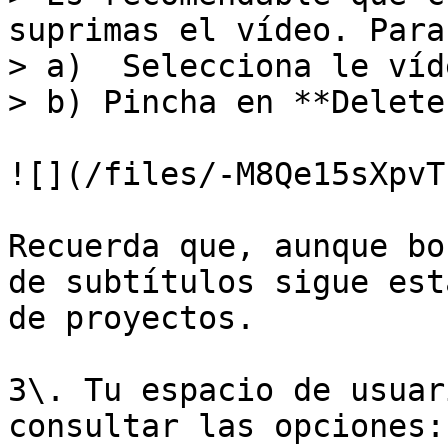
suprimas el vídeo. Para
> a)  Selecciona le víd
> b) Pincha en **Delete
![](/files/-M8Qe15sXpvT
Recuerda que, aunque bo
de subtítulos sigue est
de proyectos.

3\. Tu espacio de usuar
consultar las opciones:
