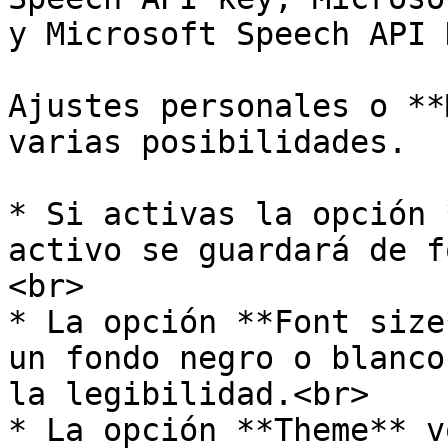
y Microsoft Speech API K
Ajustes personales o **
varias posibilidades.

* Si activas la opción 
activo se guardará de f
<br>

* La opción **Font size
un fondo negro o blanco
la legibilidad.<br>

* La opción **Theme** v