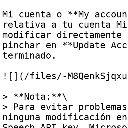
Mi cuenta o **My accoun
relativa a tu cuenta Mi
modificar directamente 
pinchar en **Update Acc
terminado.

![](/files/-M8QenkSjqxu
> **Nota:**\

> Para evitar problemas
ninguna modificación en
Speech API key, Microso