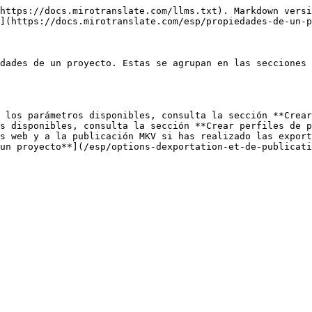
https://docs.mirotranslate.com/llms.txt). Markdown versi
](https://docs.mirotranslate.com/esp/propiedades-de-un-p
dades de un proyecto. Estas se agrupan en las secciones 
 los parámetros disponibles, consulta la sección **Crear
s disponibles, consulta la sección **Crear perfiles de p
s web y a la publicación MKV si has realizado las export
un proyecto**](/esp/options-dexportation-et-de-publicati