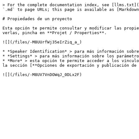
> For the complete documentation index, see [llms.txt](
`.md` to page URLs; this page is available as [Markdown
# Propiedades de un proyecto

Esta opción te permite consultar y modificar las propie
verlas, pincha en **Projet / Properties**.

![](/files/-M8UUrfWj35eIrZiq_a_)

* *Speaker Identification* > para más información sobre
* *Settings* > para más información sobre los parámetro
* *More* > esta opción te permite acceder a los vínculo
la sección [**Opciones de exportación y publicación de 