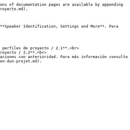
ons of documentation pages are available by appending 
royecto.md).

**Speaker Identification, Settings and More**. Para 
 perfiles de proyecto / 2.1**.<br>

royecto / 2.2**.<br>

aciones con anterioridad. Para más información consulta 
on-dun-projet.md).
